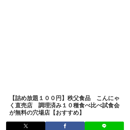
【詰め放題１００円】秩父食品 こんにゃ
く直売店 調理済み１０種食べ比べ試食会
が無料の穴場店【おすすめ】