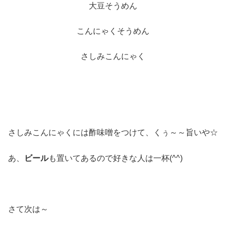
大豆そうめん
こんにゃくそうめん
さしみこんにゃく
さしみこんにゃくには酢味噌をつけて、くぅ～～旨いや☆
あ、
ビール
も置いてあるので好きな人は一杯(^^)
さて次は～