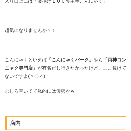
入り口上には「釜揚げ１００％生芋こんにゃく」
超気になりませんか？！
こんにゃくといえば
「こんにゃくパーク」
やら
「両神コン
ニャク専門店」
が有名だし行きたかったけど、ここ負けて
ないですよ(＾◇＾)
むしろ空いてて私的には優勢かｗ
店内