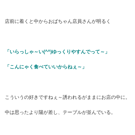
店前に着くと中からおばちゃん店員さんが明るく
「いらっしゃ～い(^^)ゆっくりやすんでって～」
「こんにゃく食べていいからねぇ～」
こういうの好きですねぇ～誘われるがままにお店の中に。
中は思ったより陽が差し、テーブルが並んでいる。