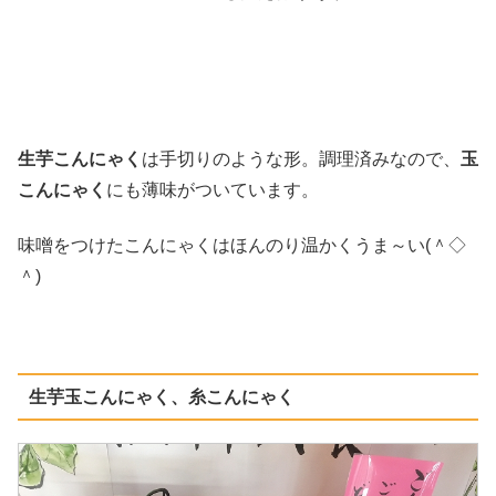
生芋こんにゃく
は手切りのような形。調理済みなので、
玉
こんにゃく
にも薄味がついています。
味噌をつけたこんにゃくはほんのり温かくうま～い(＾◇
＾)
生芋玉こんにゃく、糸こんにゃく