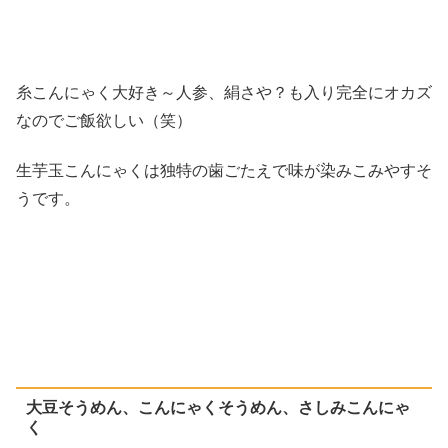
糸こんにゃく大好き～人参、絹さや？も入り完全にオカズ
なのでご飯欲しい（笑）
生芋玉こんにゃくは独特の歯ごたえで味が染みこみやすそ
うです。
大豆そうめん、こんにゃくそうめん、さしみこんにゃ
く