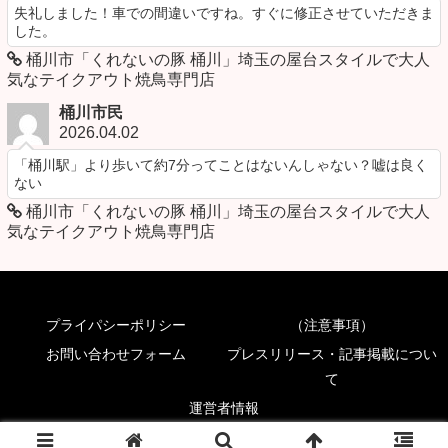
失礼しました！車での間違いですね。すぐに修正させていただきま
した。
桶川市「くれないの豚 桶川」埼玉の屋台スタイルで大人
気なテイクアウト焼鳥専門店
桶川市民
2026.04.02
「桶川駅」より歩いて約7分ってことはないんしゃない？嘘は良く
ない
桶川市「くれないの豚 桶川」埼玉の屋台スタイルで大人
気なテイクアウト焼鳥専門店
プライパシーポリシー
（注意事項）
お問い合わせフォーム
プレスリリース・記事掲載につい
て
運営者情報
© 2017 食べて埼玉.