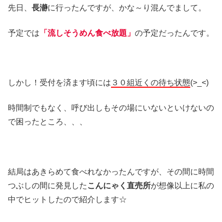
先日、
長瀞
に行ったんですが、かな～り混んでまして。
予定では
「流しそうめん食べ放題」
の予定だったんです。
しかし！受付を済ます頃には
３０組近くの待ち状態
(>_<)
時間制でもなく、呼び出しもその場にいないといけないの
で困ったところ、、、
結局はあきらめて食べれなかったんですが、その間に時間
つぶしの間に発見した
こんにゃく直売所
が想像以上に私の
中でヒットしたので紹介します☆