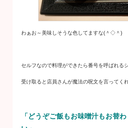
わぁお～美味しそうな色してますな(＾◇＾)
セルフなので料理ができたら番号を呼ばれる
受け取ると店員さんが魔法の呪文を言ってく
「どうぞご飯もお味噌汁もお替わ