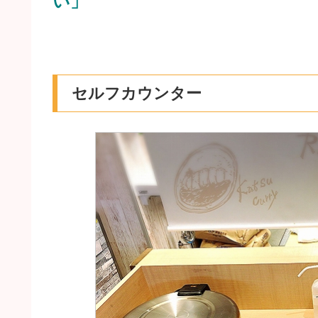
い」
セルフカウンター