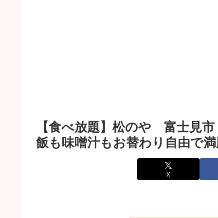
【食べ放題】松のや 富士見市
飯も味噌汁もお替わり自由で満
X