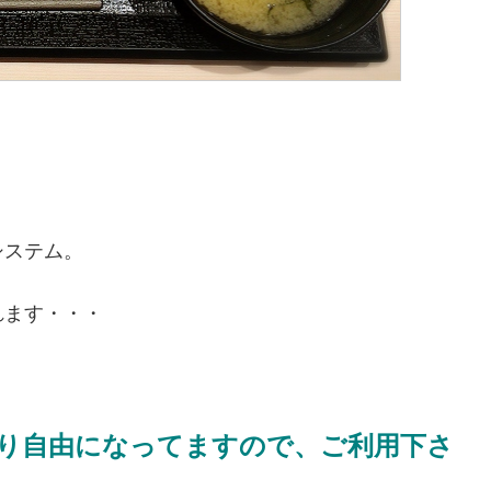
システム。
れます・・・
り自由になってますので、ご利用下さ