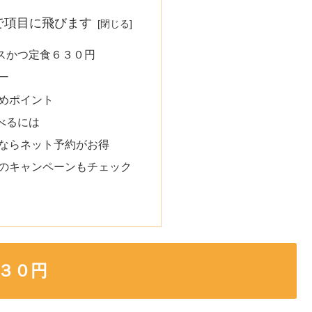
で項目に飛びます
スかつ定食６３０円
ー
めポイント
べるには
ならネット予約がお得
のキャンペーンもチェック
３０円