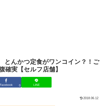
 とんかつ定食がワンコイン？！ご
腹確実【セルフ店舗】
Facebook
LINE
0
2018.06.12