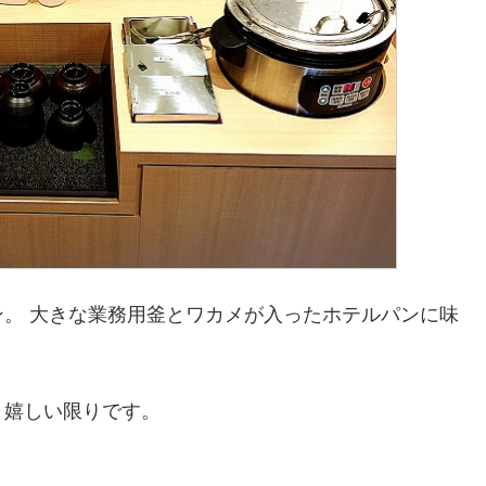
。 大きな業務用釜とワカメが入ったホテルパンに味
～嬉しい限りです。