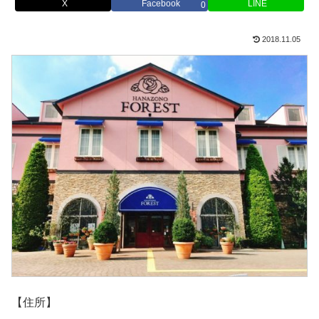
X
Facebook
LINE
0
2018.11.05
【住所】