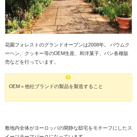
花園フォレストのグランドオープンは2008年。 バウムク
ーヘン、クッキー等のOEM生産、和洋菓子、パン各種販
売などを行っています。
OEM＝他社ブランドの製品を製造すること
敷地内全体がヨーロッパの閑静な邸宅をモチーフにしたス
イーツテーマパークになっています。