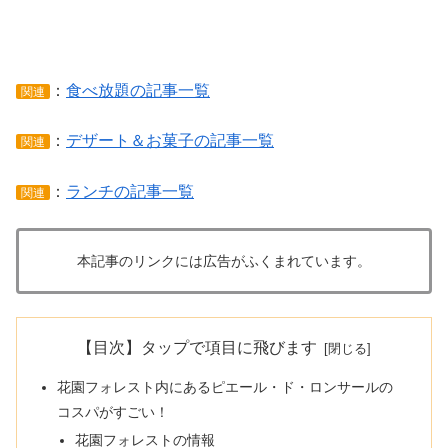
：
食べ放題の記事一覧
関連
：
デザート＆お菓子の記事一覧
関連
：
ランチの記事一覧
関連
本記事のリンクには広告がふくまれています。
【目次】タップで項目に飛びます
花園フォレスト内にあるピエール・ド・ロンサールの
コスパがすごい！
花園フォレストの情報