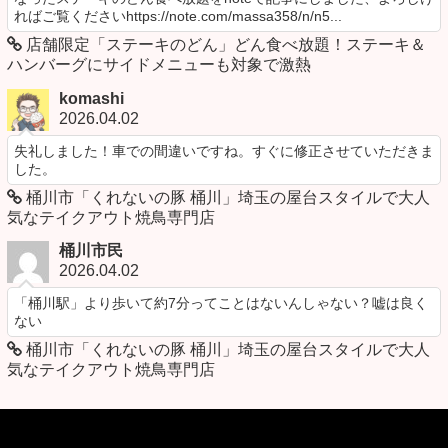
ればご覧くださいhttps://note.com/massa358/n/n5...
店舗限定「ステーキのどん」どん食べ放題！ステーキ＆
ハンバーグにサイドメニューも対象で激熱
komashi
2026.04.02
失礼しました！車での間違いですね。すぐに修正させていただきま
した。
桶川市「くれないの豚 桶川」埼玉の屋台スタイルで大人
気なテイクアウト焼鳥専門店
桶川市民
2026.04.02
「桶川駅」より歩いて約7分ってことはないんしゃない？嘘は良く
ない
桶川市「くれないの豚 桶川」埼玉の屋台スタイルで大人
気なテイクアウト焼鳥専門店