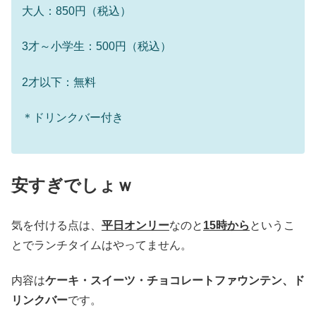
大人：850円（税込）
3才～小学生：500円（税込）
2才以下：無料
＊ドリンクバー付き
安すぎでしょｗ
気を付ける点は、
平日オンリー
なのと
15時から
というこ
とでランチタイムはやってません。
内容は
ケーキ・スイーツ・チョコレートファウンテン、ド
リンクバー
です。