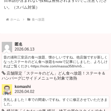
日本語が含まれない投稿は無視されますのでご注意くださ
い。（スパム対策）
ホーム
食べ放題
匿名
2026.06.13
昔の浦和三室店の食べ放題、懐かしいですね。他店舗ですが新しく
なったステーキのどん食べ放題をnoteで記事にしました、よろしけ
ればご覧くださいhttps://note.com/massa358/n/n5...
店舗限定「ステーキのどん」どん食べ放題！ステーキ＆
ハンバーグにサイドメニューも対象で激熱
komashi
2026.04.02
失礼しました！車での間違いですね。すぐに修正させていただきま
した。