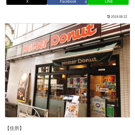
X
Facebook
LINE
0
2019.08.22
【住所】