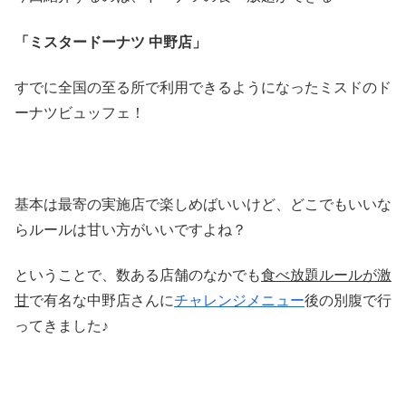
「ミスタードーナツ 中野店」
すでに全国の至る所で利用できるようになったミスドのド
ーナツビュッフェ！
基本は最寄の実施店で楽しめばいいけど、どこでもいいな
らルールは甘い方がいいですよね？
ということで、数ある店舗のなかでも
食べ放題ルールが激
甘
で有名な中野店さんに
チャレンジメニュー
後の別腹で行
ってきました♪