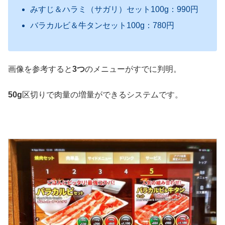
みすじ＆ハラミ（サガリ）セット100g：990円
バラカルビ＆牛タンセット100g：780円
画像を参考すると
3つ
のメニューがすでに判明。
50g
区切りで肉量の増量ができるシステムです。