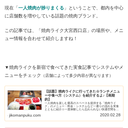
現在「
一人焼肉が捗りまくる
」ということで、都内を中心
に店舗数を増やしている話題の焼肉ブランド。
この記事では、「焼肉ライク大宮西口店」の場所や、メニ
ュー情報を合わせて紹介しますね！
▼焼肉ライクを新宿で食べてきた実食記事でシステムやメ
ニューをチェック
（店舗によって多少内容が異なります）
【話題】焼肉ライクに行ってきた☆ランチメニュ
ーや食べ方（システム）を紹介するよ♪【画期
的】
一人焼肉を楽しむ最高のスペースを提供する「焼肉ライ
ク」のメニュー・料金・システムなど一通りの流れを実食
とともに紹介☆一度体験したら忘れられない快適空間をぜ
ひチェックしてください♪
2020.02.28
jikomanpuku.com