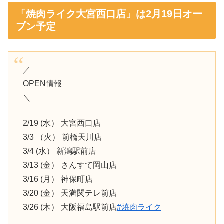
「焼肉ライク大宮西口店」は2月19日オー
プン予定
／
OPEN情報
＼
2/19 (水） 大宮西口店
3/3 （火） 前橋天川店
3/4 (水） 新潟駅前店
3/13 (金） さんすて岡山店
3/16 (月） 神保町店
3/20 (金） 天満関テレ前店
3/26 (木） 大阪福島駅前店
#焼肉ライク