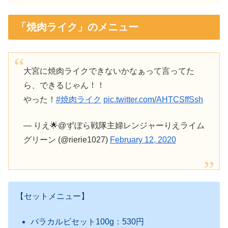
「焼肉ライク」のメニュー
大宮に焼肉ライクできないかなぁって言ってた
ら、できるじゃん！！
やった！
#焼肉ライク
pic.twitter.com/AHTCSffSsh
— りえ🌟@ずぼら戦隊主婦レンジャーりえライム
グリーン (@rierie1027)
February 12, 2020
【セットメニュー】
バラカルビセット100g：530円