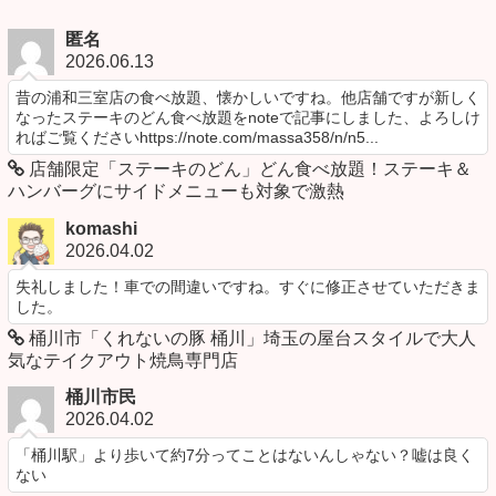
匿名
2026.06.13
昔の浦和三室店の食べ放題、懐かしいですね。他店舗ですが新しく
なったステーキのどん食べ放題をnoteで記事にしました、よろしけ
ればご覧くださいhttps://note.com/massa358/n/n5...
店舗限定「ステーキのどん」どん食べ放題！ステーキ＆
ハンバーグにサイドメニューも対象で激熱
komashi
2026.04.02
失礼しました！車での間違いですね。すぐに修正させていただきま
した。
桶川市「くれないの豚 桶川」埼玉の屋台スタイルで大人
気なテイクアウト焼鳥専門店
桶川市民
2026.04.02
「桶川駅」より歩いて約7分ってことはないんしゃない？嘘は良く
ない