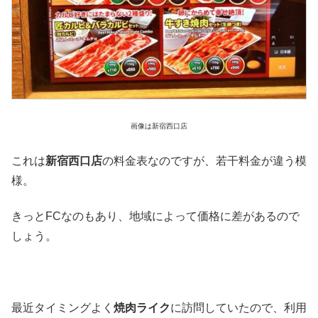
画像は新宿西口店
これは
新宿西口店
の料金表なのですが、若干料金が違う模
様。
きっとFCなのもあり、地域によって価格に差があるので
しょう。
最近タイミングよく
焼肉ライク
に訪問していたので、利用