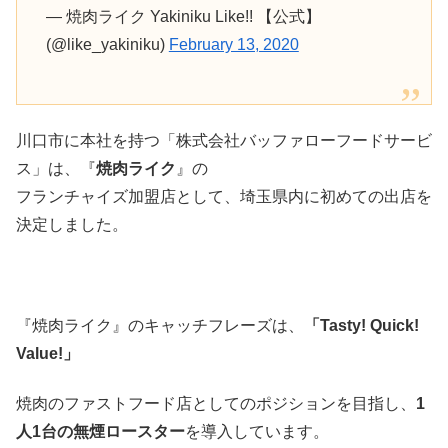
— 焼肉ライク Yakiniku Like!! 【公式】
(@like_yakiniku)
February 13, 2020
川口市に本社を持つ「株式会社バッファローフードサービ
ス」は、『
焼肉ライク
』の
フランチャイズ加盟店として、埼玉県内に初めての出店を
決定しました。
『焼肉ライク』のキャッチフレーズは、
「Tasty! Quick!
Value!」
焼肉のファストフード店としてのポジションを目指し、
1
人1台の無煙ロースター
を導入しています。