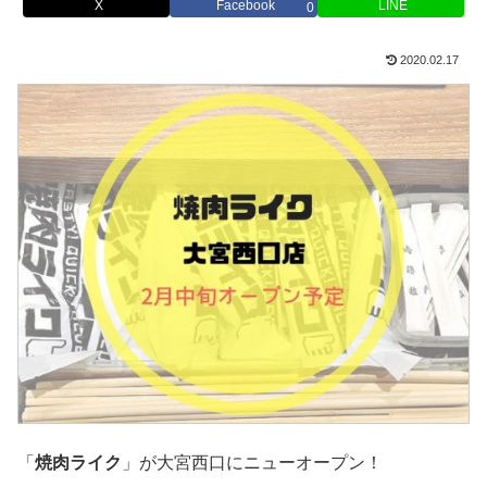
X
Facebook
LINE
0
2020.02.17
「
焼肉ライク
」が大宮西口にニューオープン！