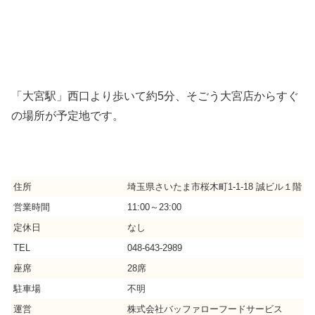
「大宮駅」西口より歩いて約5分、そごう大宮店からすぐ
の場所が予定地です。
住所
埼玉県さいたま市桜木町1-1-18 誠ビル１階
営業時間
11:00～23:00
定休日
なし
TEL
048-643-2989
座席
28席
駐車場
不明
運営
株式会社バッファローフードサービス