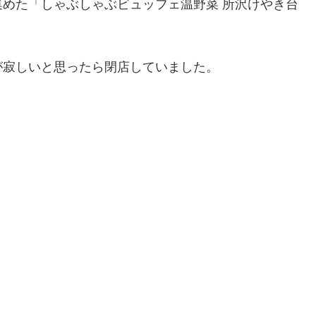
めた「しゃぶしゃぶビュッフェ温野菜 所沢けやき台
が寂しいと思ったら閉店していました。