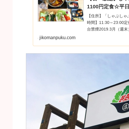
1100円定食☆
【住所】「しゃぶしゃぶ
時間】11:30～23:00
台禁煙2019.3月（週
jikomanpuku.com