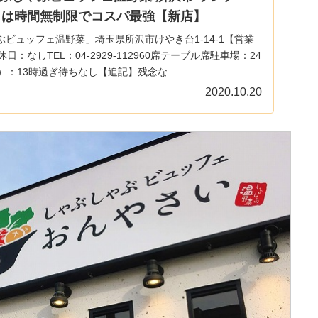
平日は時間無制限でコスパ最強【新店】
ビュッフェ温野菜」埼玉県所沢市けやき台1-14-1【営業
定休日：なしTEL：04-2929-112960席テーブル席駐車場：24
末）：13時過ぎ待ちなし【追記】残念な...
2020.10.20