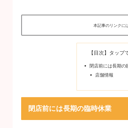
本記事のリンクに
【目次】タップ
閉店前には長期の
店舗情報
閉店前には長期の臨時休業