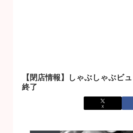
【閉店情報】しゃぶしゃぶビュ
終了
X