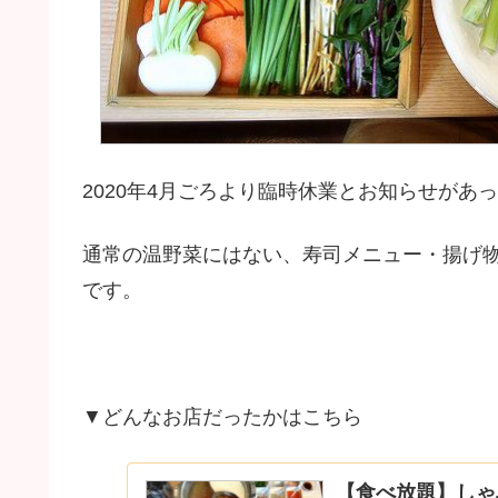
2020年4月ごろより臨時休業とお知らせが
通常の温野菜にはない、寿司メニュー・揚げ
です。
▼どんなお店だったかはこちら
【食べ放題】しゃ