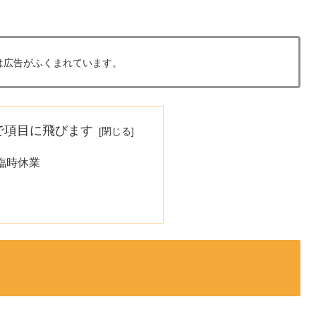
は広告がふくまれています。
で項目に飛びます
臨時休業