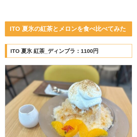
ITO 夏氷の紅茶とメロンを食べ比べてみた
ITO 夏氷 紅茶_ディンブラ：1100円