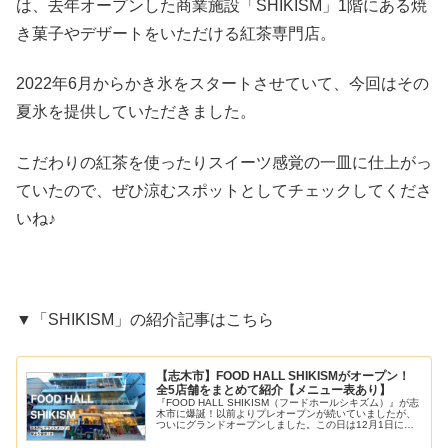
は、去年オープンした商業施設「SHIKISM」1階にある焼
き菓子やデザートをいただける紅茶専門店。
2022年6月からかき氷をスタートさせていて、今回はその
夏氷を提供していただきました。
こだわりの紅茶を使ったりスイーツ感覚の一皿に仕上がっ
ていたので、ぜひ涼むスポットとしてチェックしてくださ
いね♪
▼「SHIKISM」の紹介記事はこちら
【志木市】FOOD HALL SHIKISMがオープン！
全5店舗をまとめて紹介【メニュー表あり】
『FOOD HALL SHIKISM（フードホールシキズム）』が志
木市に爆誕！以前よりプレオープンが続いていましたが、
ついにグランドオープンしました。この日は12月1日に行
われたレセプションに参加させていただいたので、5店舗
をまとめて紹介し...