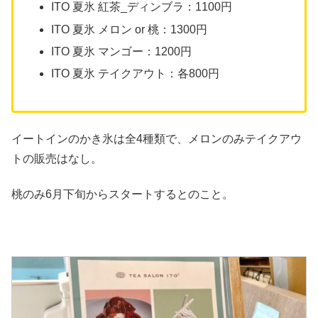
ITO 夏氷 紅茶_ディンブラ：1100円
ITO 夏氷 メロン or 桃：1300円
ITO 夏氷 マンゴー：1200円
ITO 夏氷 テイクアウト：各800円
イートインのかき氷は全4種類で、メロンのみテイクアウ
トの販売はなし。
桃のみ6月下旬からスタートするとのこと。