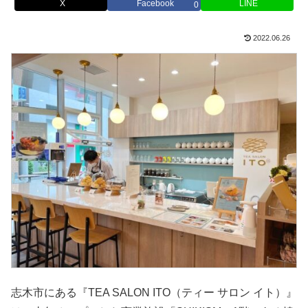
X
Facebook
LINE
0
2022.06.26
志木市にある『TEA SALON ITO（ティー サロン イト）』