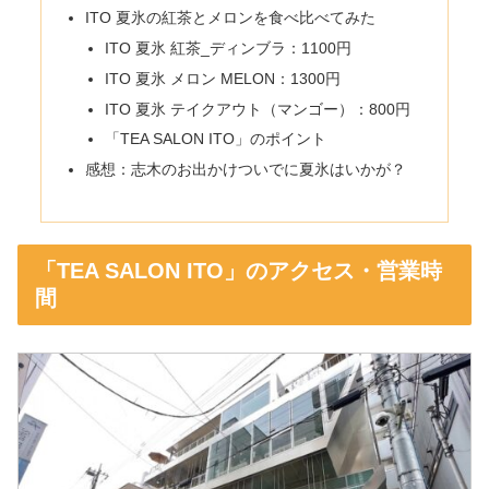
ITO 夏氷の紅茶とメロンを食べ比べてみた
ITO 夏氷 紅茶_ディンブラ：1100円
ITO 夏氷 メロン MELON：1300円
ITO 夏氷 テイクアウト（マンゴー）：800円
「TEA SALON ITO」のポイント
感想：志木のお出かけついでに夏氷はいかが？
「TEA SALON ITO」のアクセス・営業時
間