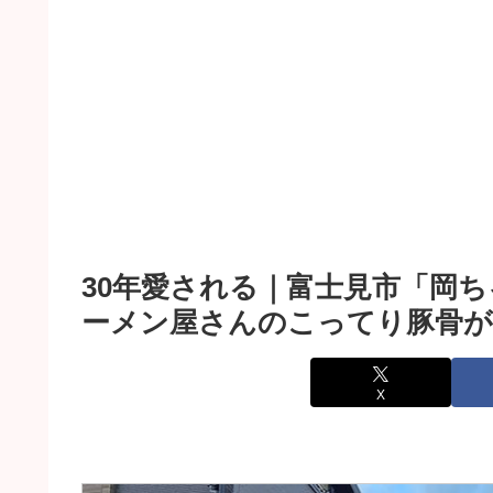
30年愛される｜富士見市「岡
ーメン屋さんのこってり豚骨が
X