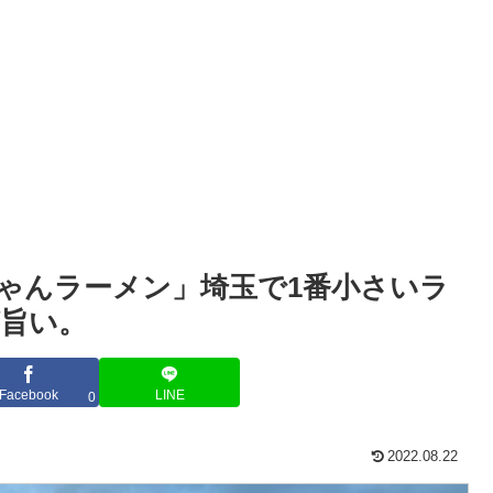
ちゃんラーメン」埼玉で1番小さいラ
旨い。
Facebook
LINE
0
2022.08.22