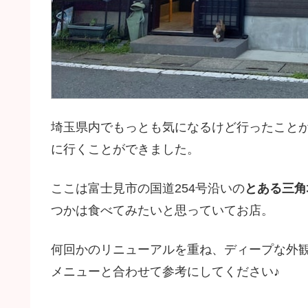
埼玉県内でもっとも気になるけど行ったこと
に行くことができました。
ここは富士見市の国道254号沿いの
とある三角
つかは食べてみたいと思っていてお店。
何回かのリニューアルを重ね、ディープな外
メニューと合わせて参考にしてください♪