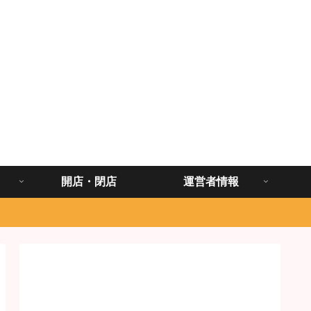
開店・閉店
運営者情報