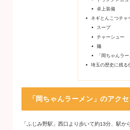
卓上装備
ネギとんこつチャ
スープ
チャーシュー
麺
「岡ちゃんラー
埼玉の歴史に残る
「岡ちゃんラーメン」のアクセ
「ふじみ野駅」西口より歩いて約13分、駅か