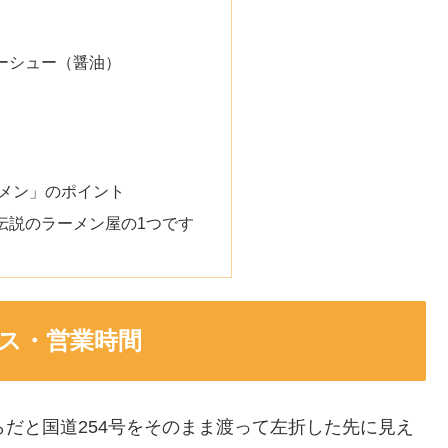
ーシュー（醤油）
メン」のポイント
伝説のラーメン屋の1つです
ス・営業時間
らだと国道254号をそのまま渡って左折した先に見え