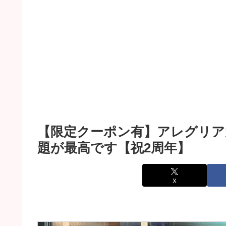
【限定クーポン有】アレグリア
題が最高です【祝2周年】
X