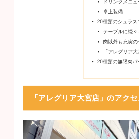
ドリンクメニュ
卓上装備
20種類のシュラ
テーブルに続々
肉以外も充実の
「アレグリア大
20種類の無限肉
「アレグリア大宮店」のアクセ