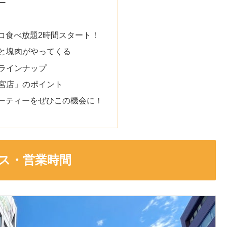
ー
スコ食べ放題2時間スタート！
と塊肉がやってくる
ラインナップ
宮店」のポイント
パーティーをぜひこの機会に！
ス・営業時間