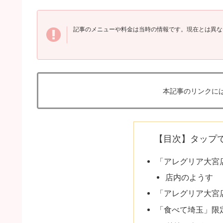
記事のメニューや料金は当時の情報です。現在とは異な
本記事のリンクに
【目次】タップ
「アレグリア大宮
店内のようす
「アレグリア大宮
「食べて埼玉」限