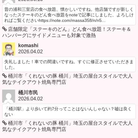
昔の浦和三室店の食べ放題、懐かしいですね。他店舗ですが新しく
なったステーキのどん食べ放題をnoteで記事にしました、よろしけ
ればご覧くださいhttps://note.com/massa358/n/n5...
店舗限定「ステーキのどん」どん食べ放題！ステーキ＆
ハンバーグにサイドメニューも対象で激熱
komashi
2026.04.02
失礼しました！車での間違いですね。すぐに修正させていただきま
した。
桶川市「くれないの豚 桶川」埼玉の屋台スタイルで大人
気なテイクアウト焼鳥専門店
桶川市民
2026.04.02
「桶川駅」より歩いて約7分ってことはないんしゃない？嘘は良く
ない
桶川市「くれないの豚 桶川」埼玉の屋台スタイルで大人
気なテイクアウト焼鳥専門店