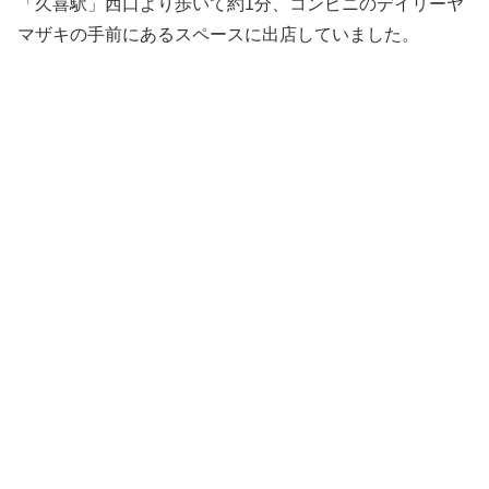
「久喜駅」西口より歩いて約1分、コンビニのデイリーヤ
マザキの手前にあるスペースに出店していました。