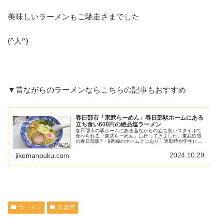
美味しいラーメンもご馳走さまでした
(^人^)
▼昔ながらのラーメンならこちらの記事もおすすめ
春日部市「東武らーめん」春日部駅ホームにある
立ち食い600円の絶品塩ラーメン
春日部市の駅ホームにある昔ながらの立ち食いスタイルで
食べられる『東武らーめん』に行ってきました。東武鉄道
の春日部駅7・8番線のホーム上にあり、通勤時や学生にも
人気なラーメン屋さんです。価格も600円からとコスパも
良く、覚えておいて損はないの...
2024.10.29
jikomanpuku.com
ラーメン
久喜市