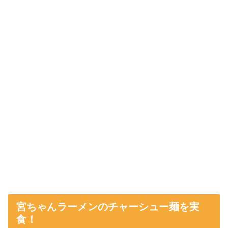
宮ちゃんラーメンのチャーシュー麺を実
食！