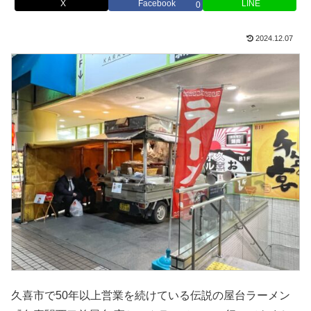
X
Facebook
LINE
0
2024.12.07
久喜市で50年以上営業を続けている伝説の屋台ラーメン