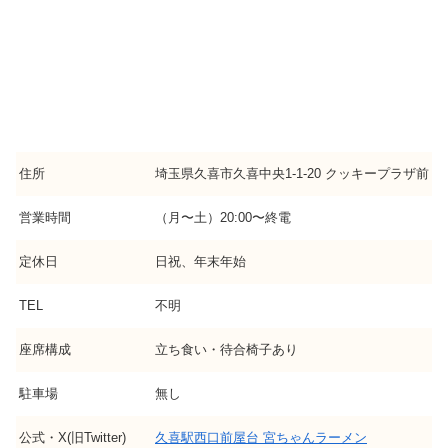
住所
埼玉県久喜市久喜中央1-1-20 クッキープラザ前
営業時間
（月〜土）20:00〜終電
定休日
日祝、年末年始
TEL
不明
座席構成
立ち食い・待合椅子あり
駐車場
無し
公式・X(旧Twitter)
久喜駅西口前屋台 宮ちゃんラーメン