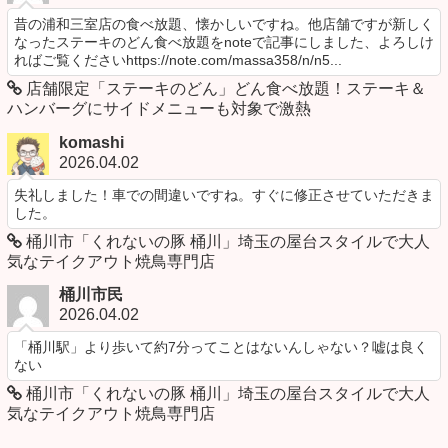
昔の浦和三室店の食べ放題、懐かしいですね。他店舗ですが新しく
なったステーキのどん食べ放題をnoteで記事にしました、よろしけ
ればご覧くださいhttps://note.com/massa358/n/n5...
店舗限定「ステーキのどん」どん食べ放題！ステーキ＆
ハンバーグにサイドメニューも対象で激熱
komashi
2026.04.02
失礼しました！車での間違いですね。すぐに修正させていただきま
した。
桶川市「くれないの豚 桶川」埼玉の屋台スタイルで大人
気なテイクアウト焼鳥専門店
桶川市民
2026.04.02
「桶川駅」より歩いて約7分ってことはないんしゃない？嘘は良く
ない
桶川市「くれないの豚 桶川」埼玉の屋台スタイルで大人
気なテイクアウト焼鳥専門店