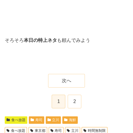
そろそろ
本日の特上ネタ
も頼んでみよう
次へ
1
2
食べ放題
寿司
立川
海鮮
食べ放題
東京都
寿司
立川
時間無制限