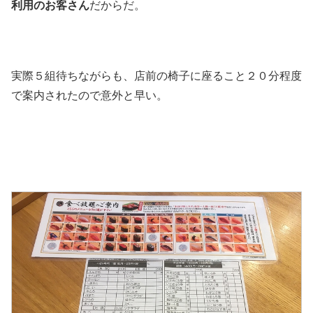
利用のお客さん
だからだ。
実際５組待ちながらも、店前の椅子に座ること２０分程度
で案内されたので意外と早い。