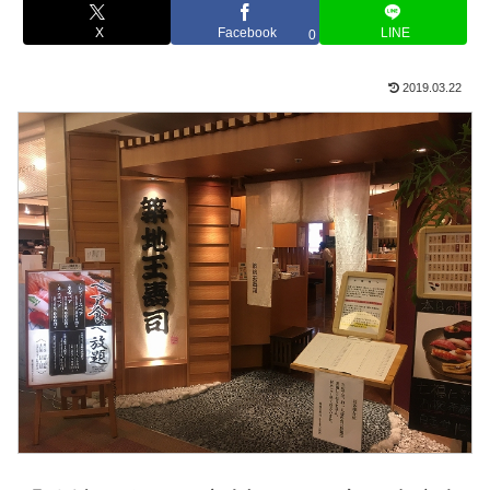
X
Facebook
LINE
0
2019.03.22