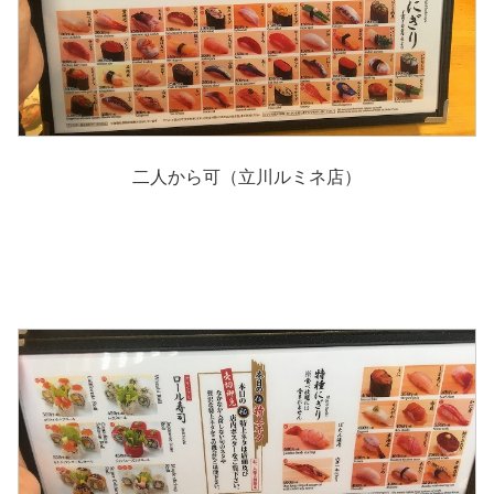
二人から可（立川ルミネ店）