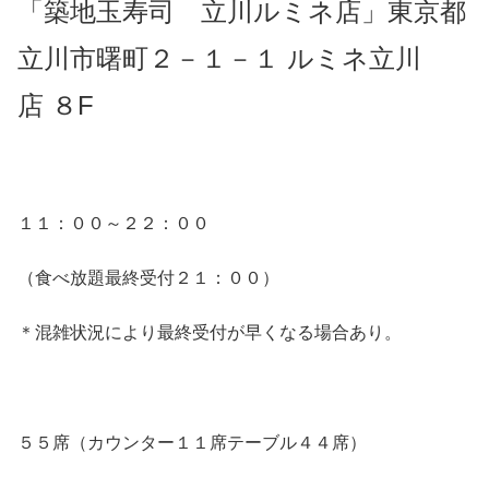
「築地玉寿司 立川ルミネ店」東京都
立川市曙町２－１－１ ルミネ立川
店 ８F
１１：００～２２：００
（食べ放題最終受付２１：００）
＊混雑状況により最終受付が早くなる場合あり。
５５席（カウンター１１席テーブル４４席）