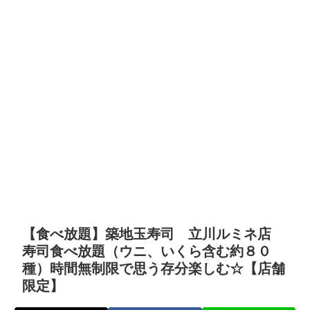
【食べ放題】築地玉寿司 立川ルミネ店
寿司食べ放題（ウニ、いくら含む約８０
種）時間無制限で思う存分楽しむ☆【店舗
限定】