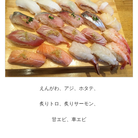
えんがわ、アジ、ホタテ、
炙りトロ、炙りサーモン、
甘エビ、車エビ