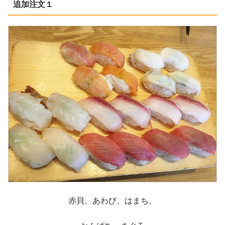
追加注文１
赤貝、あわび、はまち、