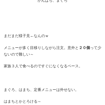
かんぱち、まぐろ
まだまだ様子見←なんのｗ
メニューが多く目移りしながら注文。意外と
２０個
って少
ないので難しい～
家族３人で食べるのですぐになくなるペース。
まぐろ、はまち、定番メニューは外せない。
はまちとかとろける～