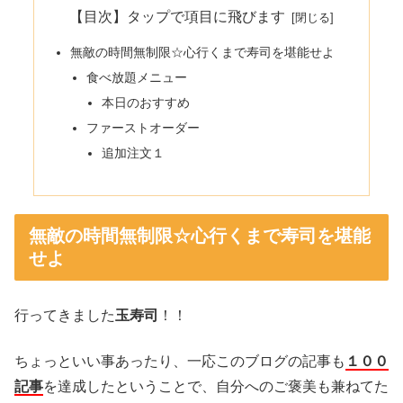
【目次】タップで項目に飛びます
無敵の時間無制限☆心行くまで寿司を堪能せよ
食べ放題メニュー
本日のおすすめ
ファーストオーダー
追加注文１
無敵の時間無制限☆心行くまで寿司を堪能
せよ
行ってきました
玉寿司
！！
ちょっといい事あったり、一応このブログの記事も
１００
記事
を達成したということで、自分へのご褒美も兼ねてた