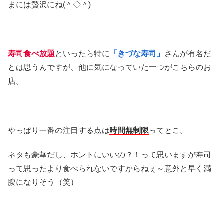
まには贅沢にね(＾◇＾)
寿司食べ放題
といったら特に
「きづな寿司」
さんが有名だ
とは思うんですが、他に気になっていた一つがこちらのお
店。
やっぱり一番の注目する点は
時間無制限
ってとこ。
ネタも豪華だし、ホントにいいの？！って思いますが寿司
って思ったより食べられないですからねぇ～意外と早く満
腹になりそう（笑）