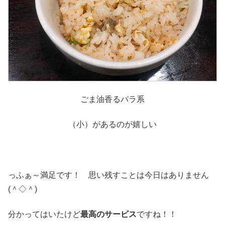
ごま油香るパラ系
（小）があるのが嬉しい
っふぁ～満足です！ 思い残すことは今日はありません
(＾◇＾)
分かってはいたけど
最高のサービス
ですね！！