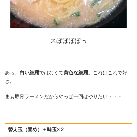
スぼぼぼぼっ
あら、
白い細麺
ではなくて
黄色な細麺
。これはこれで好
き。
まぁ豚骨ラーメンだからやっぱ一回はやりたい・・・
替え玉（固め）＋味玉×２