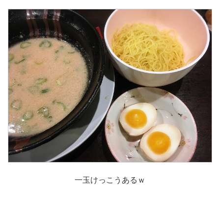
一玉けっこうあるｗ