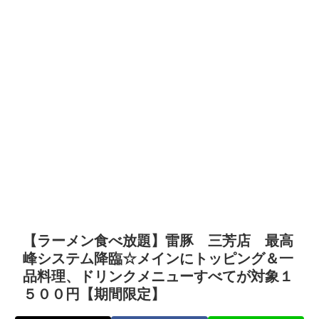
【ラーメン食べ放題】雷豚 三芳店 最高
峰システム降臨☆メインにトッピング＆一
品料理、ドリンクメニューすべてが対象１
５００円【期間限定】