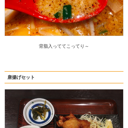
背脂入っててこってり～
唐揚げセット