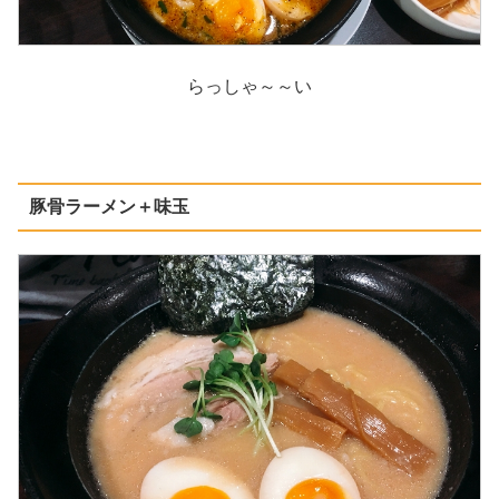
らっしゃ～～い
豚骨ラーメン＋味玉