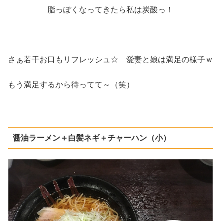
脂っぽくなってきたら私は炭酸っ！
さぁ若干お口もリフレッシュ☆ 愛妻と娘は満足の様子ｗ
もう満足するから待ってて～（笑）
醤油ラーメン＋白髪ネギ＋チャーハン（小）