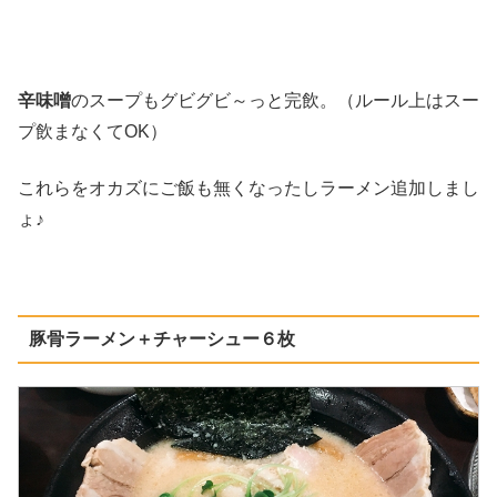
辛味噌
のスープもグビグビ～っと完飲。（ルール上はスー
プ飲まなくてOK）
これらをオカズにご飯も無くなったしラーメン追加しまし
ょ♪
豚骨ラーメン＋チャーシュー６枚