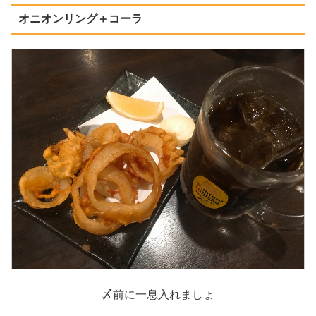
オニオンリング＋コーラ
〆前に一息入れましょ