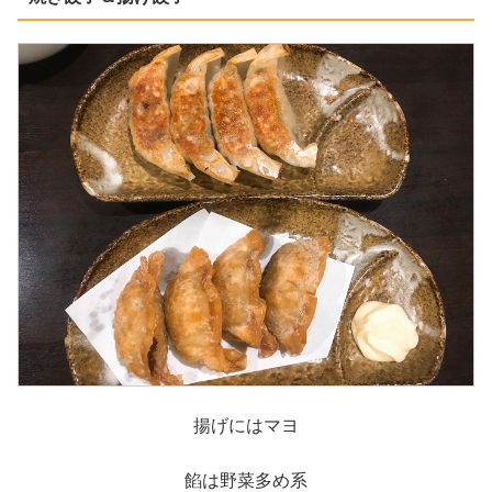
揚げにはマヨ
餡は野菜多め系