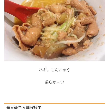
ネギ、こんにゃく
柔らか～い
焼き餃子＆揚げ餃子