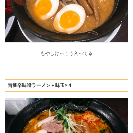
もやしけっこう入ってる
雷豚辛味噌ラーメン＋味玉×４