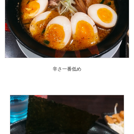
辛さ一番低め