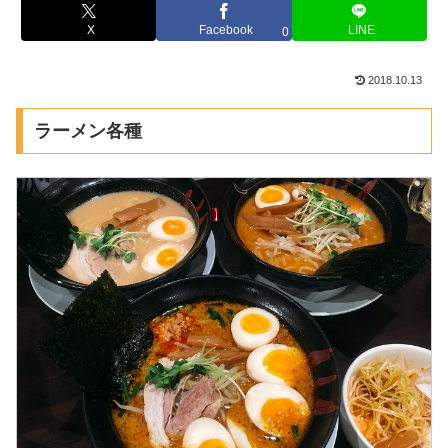
X
Facebook
LINE
0
2018.10.13
ラーメン各種