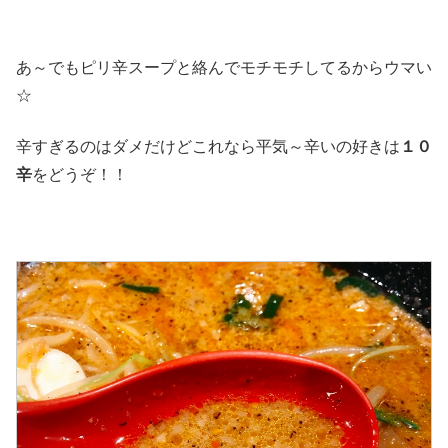
あ～でもピリ辛スープと絡んでモチモチしてるからウマい
☆
辛すぎるのはダメだけどこれなら平気～辛いの好きは
１０
辛
をどうぞ！！