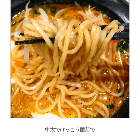
中太でけっこう固茹で