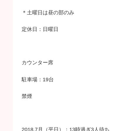
＊土曜日は昼の部のみ
定休日：日曜日
カウンター席
駐車場：19台
禁煙
2018.7月（平日）：13時過ぎ3人待ち