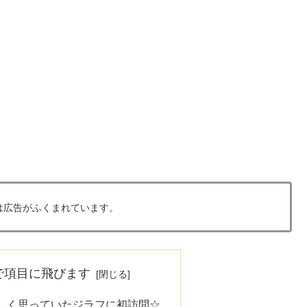
は広告がふくまれています。
で項目に飛びます
しく思っていたジラフに初訪問☆