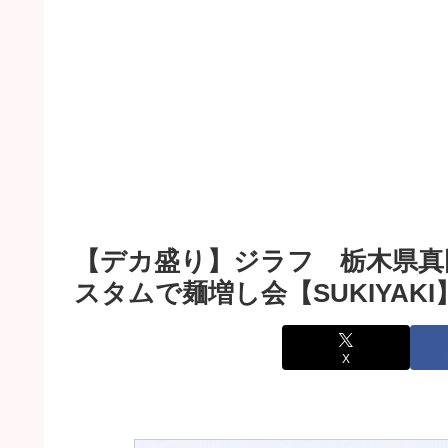
【デカ盛り】ジラフ 栃木県真
スタムで麺増し会【SUKIYAKI
X