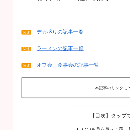
：
デカ盛りの記事一覧
関連
：
ラーメンの記事一覧
関連
：
オフ会、食事会の記事一覧
関連
本記事のリンクに
【目次】タップ
いつも首を長～く羨ま