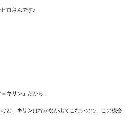
ビロさんです♪
フ＝キリン」
だから！
うけど、
キリン
はなかなか出てこないので、この機会