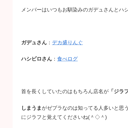
メンバーはいつもお馴染みのガデュさんとハシ
ガデュさん
：
デカ盛りんぐ
ハシビロさん
：
食べログ
首を長くしていたのはもちろん店名が
「ジラ
しまうま
がゼブラなのは知ってる人多いと思
にジラフと覚えてくださいね(＾◇＾)