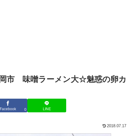
岡市 味噌ラーメン大☆魅惑の卵カ
】
Facebook
LINE
0
2018.07.17