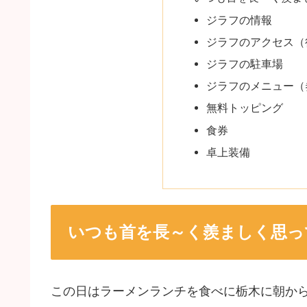
ジラフの情報
ジラフのアクセス（
ジラフの駐車場
ジラフのメニュー（
無料トッピング
食券
卓上装備
いつも首を長～く羨ましく思っ
この日はラーメンランチを食べに栃木に朝か