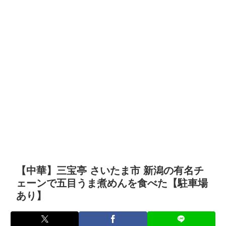
【中華】三宝亭 さいたま市 新潟の有名チ
ェーンで五目うま煮めんを食べた【駐車場
あり】