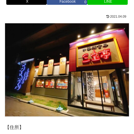
X
Facebook
LINE
0
2021.04.09
【住所】