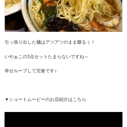
引っ張り出した麺はアツアツのまま啜るぅ！
いやぁこの3点セットたまらないですね～
幸せループして完食です♪
▼ショートムービーのお店紹介はこちら