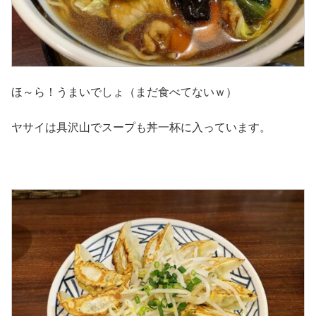
ほ～ら！うまいでしょ（まだ食べてないｗ）
ヤサイは具沢山でスープも丼一杯に入っています。