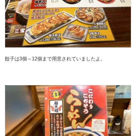
餃子は3個～12個まで用意されていましたよ。