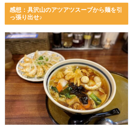
感想：具沢山のアツアツスープから麺を引
っ張り出せ♪