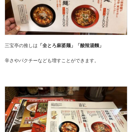
三宝亭の推しは
「全とろ麻婆麺」「酸辣湯麵」
辛さやパクチーなども増すことができます。