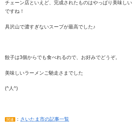
チェーン店といえど、完成されたものはやっぱり美味しい
ですね！
具沢山で濃すぎないスープが最高でした♪
餃子は3個からでも食べれるので、お好みでどうぞ。
美味しいラーメンご馳走さまでした
(^人^)
：
さいたま市の記事一覧
関連