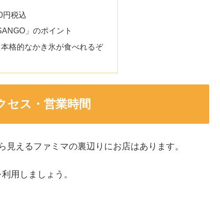
0円税込
SANGO」のポイント
も本格的なかき氷が食べれるぞ
アクセス・営業時間
ら見えるファミマの裏辺りにお店はあります。
を利用しましょう。