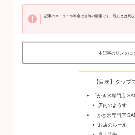
記事のメニューや料金は当時の情報です。現在とは異な
本記事のリンクに
【目次】タップ
「​かき氷専門店 S
店内のようす
「​かき氷専門店 S
お店のルール
卓上装備