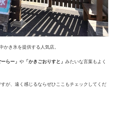
年中かき氷を提供する人気店。
ごーらー」
や
「かきごおりすと」
みたいな言葉もよく
ですが、遠く感じるならぜひここもチェックしてくだ