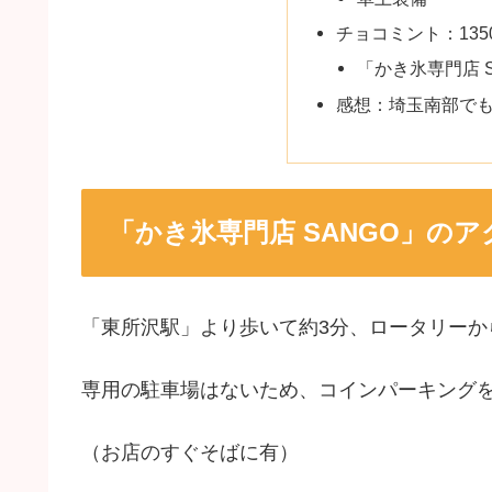
チョコミント：135
「​かき氷専門店 
感想：埼玉南部で​
「​かき氷専門店 SANGO」の
「東所沢駅」より歩いて約3分、ロータリーか
専用の駐車場はないため、コインパーキング
（お店のすぐそばに有）