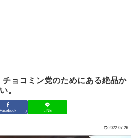
O」チョコミン党のためにある絶品か
い。
Facebook
LINE
0
2022.07.26