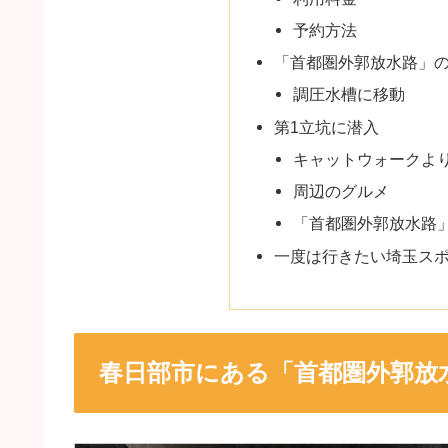
予約方法
「首都圏外郭放水路」
調圧水槽に移動
第1立坑に潜入
キャットウォークよ
周辺のグルメ
「首都圏外郭放水路
一度は行きたい埼玉ス
春日部市にある「首都圏外郭放