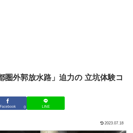
都圏外郭放水路」迫力の 立坑体験コ
Facebook
LINE
0
2023.07.18