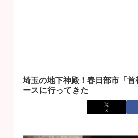
埼玉の地下神殿！春日部市「首
ースに行ってきた
X