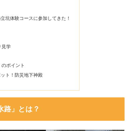
の立坑体験コースに参加してきた！
り見学
」のポイント
ポット！防災地下神殿
水路」とは？