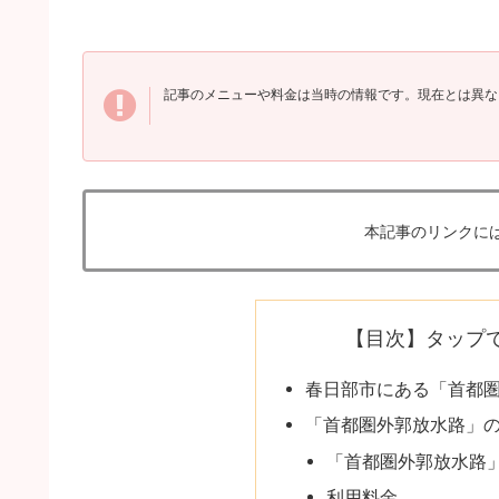
記事のメニューや料金は当時の情報です。現在とは異な
本記事のリンクに
【目次】タップ
春日部市にある「首都
「首都圏外郭放水路」
「首都圏外郭放水路
利用料金