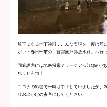
埼玉にある地下神殿…こんな表現を一度は耳
ポット春日部市の『首都圏外郭放水路』へ行
同施設内には地底探索ミュージアム龍Q館が
れませんね！
コロナの影響で一時は中止していましたが、2
ひお出かけの参考にしてください♪