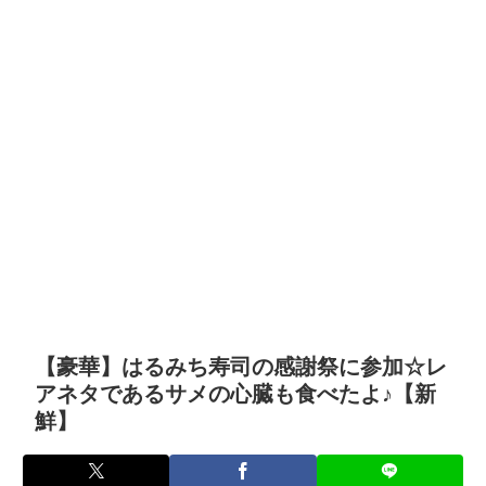
【豪華】はるみち寿司の感謝祭に参加☆レ
アネタであるサメの心臓も食べたよ♪【新
鮮】