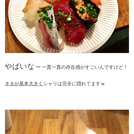
やばいな～
一貫一貫の存在感がすごいんですけど！
ネタが基本大きく
シャリは完全に隠れてますｗ