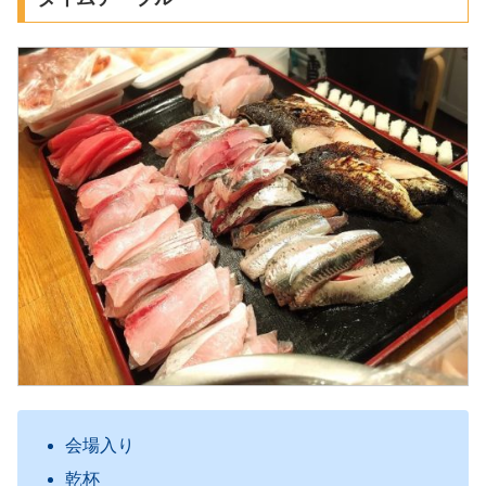
会場入り
乾杯