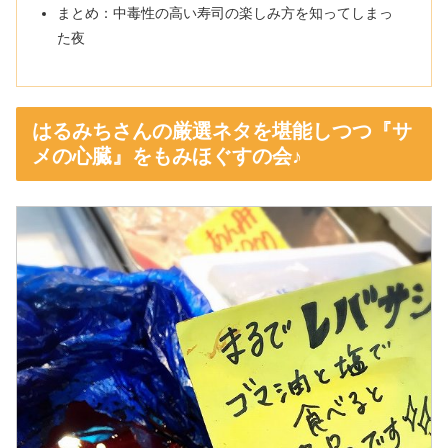
まとめ：中毒性の高い寿司の楽しみ方を知ってしまっ
た夜
はるみちさんの厳選ネタを堪能しつつ『サ
メの心臓』をもみほぐすの会♪