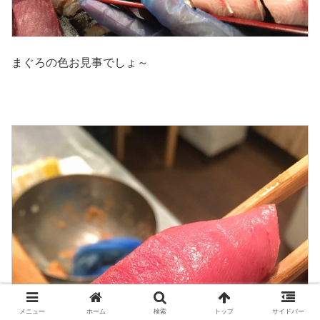
まぐろの色お見事でしょ～
メニュー
ホーム
検索
トップ
サイドバー