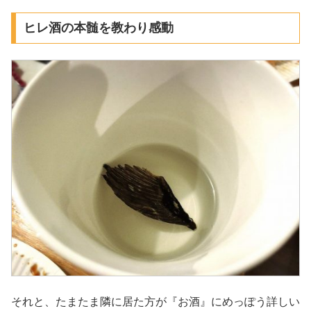
ヒレ酒の本髄を教わり感動
それと、たまたま隣に居た方が『お酒』にめっぽう詳しい