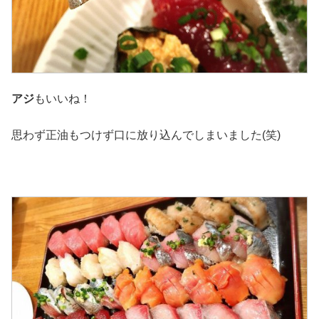
アジ
もいいね！
思わず正油もつけず口に放り込んでしまいました(笑)