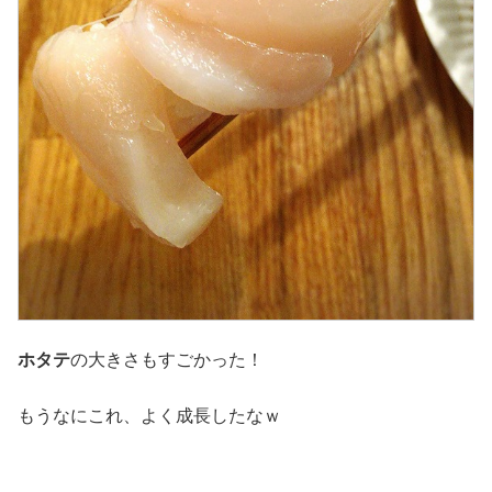
ホタテ
の大きさもすごかった！
もうなにこれ、よく成長したなｗ