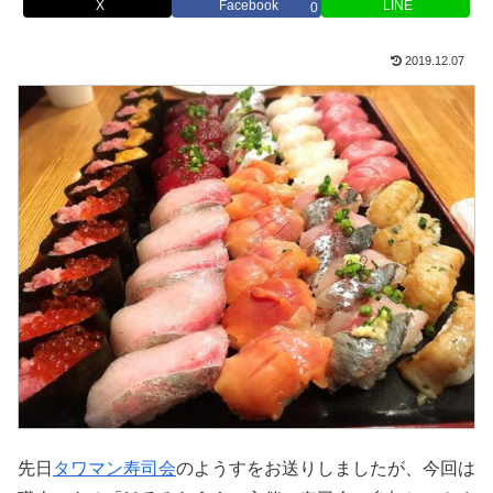
X
Facebook
LINE
0
2019.12.07
先日
タワマン寿司会
のようすをお送りしましたが、今回は