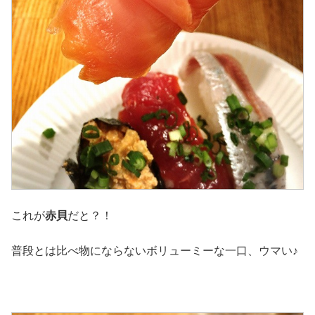
これが
赤貝
だと？！
普段とは比べ物にならないボリューミーな一口、ウマい♪