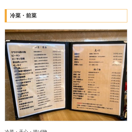
冷菜・前菜
冷菜・天心・揚げ物