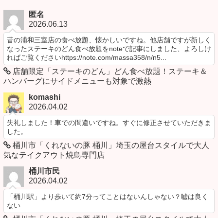
匿名
2026.06.13
昔の浦和三室店の食べ放題、懐かしいですね。他店舗ですが新しく
なったステーキのどん食べ放題をnoteで記事にしました、よろしけ
ればご覧くださいhttps://note.com/massa358/n/n5...
店舗限定「ステーキのどん」どん食べ放題！ステーキ＆
ハンバーグにサイドメニューも対象で激熱
komashi
2026.04.02
失礼しました！車での間違いですね。すぐに修正させていただきま
した。
桶川市「くれないの豚 桶川」埼玉の屋台スタイルで大人
気なテイクアウト焼鳥専門店
桶川市民
2026.04.02
「桶川駅」より歩いて約7分ってことはないんしゃない？嘘は良く
ない