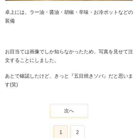
卓上には、ラー油・醤油・胡椒・辛味・お冷ポットなどの
装備
お目当ては画像でしか知らなかったため、写真を見せて注
文することにしました。
あとで確認したけど、きっと『五目焼きソバ』だと思いま
す(笑)
次へ
1
2