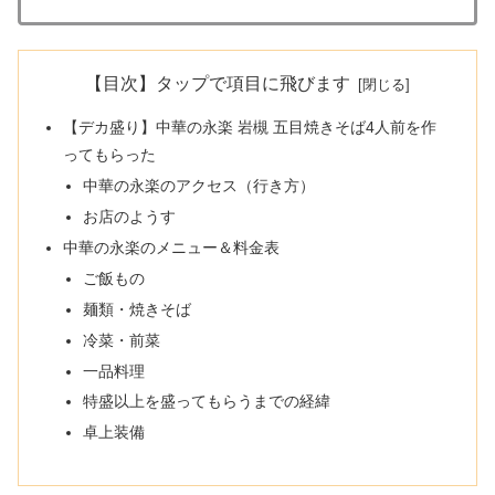
【目次】タップで項目に飛びます
【デカ盛り】中華の永楽 岩槻 五目焼きそば4人前を作
ってもらった
中華の永楽のアクセス（行き方）
お店のようす
中華の永楽のメニュー＆料金表
ご飯もの
麺類・焼きそば
冷菜・前菜
一品料理
特盛以上を盛ってもらうまでの経緯
卓上装備