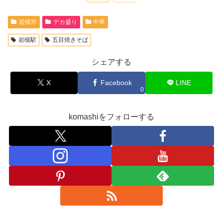
岩槻市
デカ盛り
中華
岩槻駅
五目焼きそば
シェアする
X
Facebook
LINE
0
komashiをフォローする