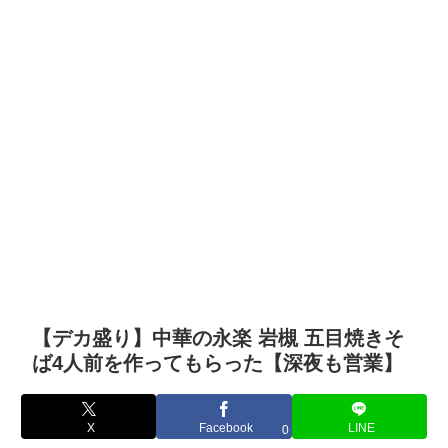
【デカ盛り】中華の永楽 岩槻 五目焼きそ
ば4人前を作ってもらった【深夜も営業】
X
Facebook
LINE
0