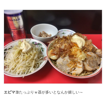
エビマヨ
たっぷりｗ器が多いとなんか嬉しい～