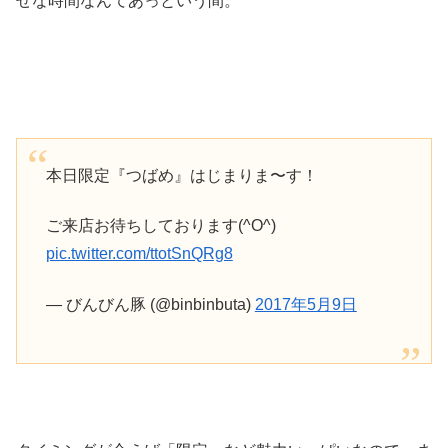
せな時間なんてあっという間。
本日限定『つばめ』はじまりま〜す！
ご来店お待ちしております(^O^)
pic.twitter.com/ttotSnQRg8
— びんびん豚 (@binbinbuta)
2017年5月9日