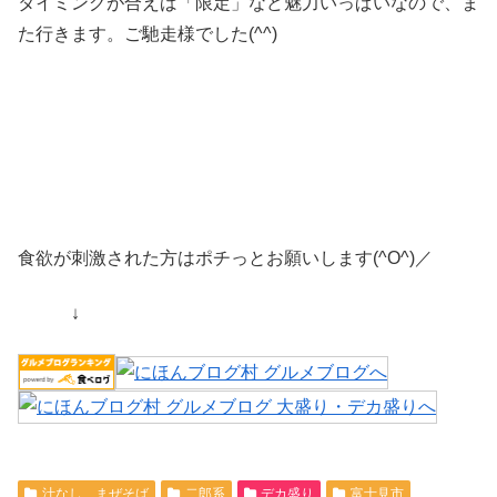
タイミングが合えば「限定」など魅力いっぱいなので、ま
た行きます。ご馳走様でした(^^)
食欲が刺激された方はポチっとお願いします(^O^)／
↓
汁なし、まぜそば
二郎系
デカ盛り
富士見市