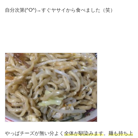
自分次第(^O^)→すぐヤサイから食べました（笑）
やっぱチーズが無い分よく
全体が馴染みます
。
麺も持ち上