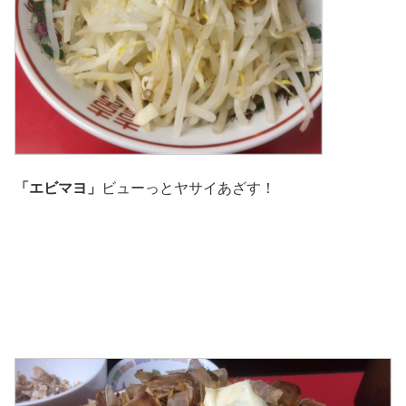
「エビマヨ」
ビューっとヤサイあざす！