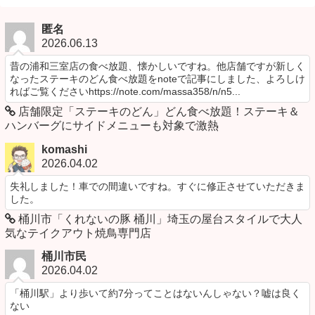
匿名
2026.06.13
昔の浦和三室店の食べ放題、懐かしいですね。他店舗ですが新しく
なったステーキのどん食べ放題をnoteで記事にしました、よろしけ
ればご覧くださいhttps://note.com/massa358/n/n5...
店舗限定「ステーキのどん」どん食べ放題！ステーキ＆
ハンバーグにサイドメニューも対象で激熱
komashi
2026.04.02
失礼しました！車での間違いですね。すぐに修正させていただきま
した。
桶川市「くれないの豚 桶川」埼玉の屋台スタイルで大人
気なテイクアウト焼鳥専門店
桶川市民
2026.04.02
「桶川駅」より歩いて約7分ってことはないんしゃない？嘘は良く
ない