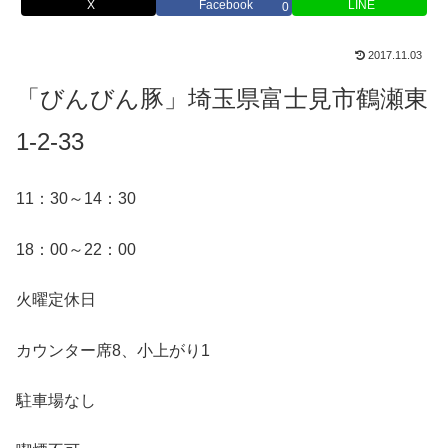
X
Facebook
LINE
0
2017.11.03
「びんびん豚」埼玉県富士見市鶴瀬東
1-2-33
11：30～14：30
18：00～22：00
火曜定休日
カウンター席8、小上がり1
駐車場なし