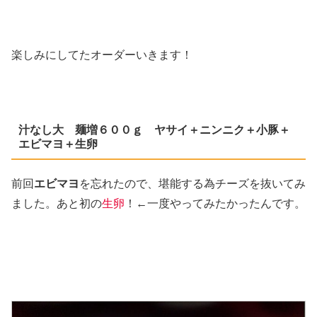
楽しみにしてたオーダーいきます！
汁なし大 麺増６００ｇ ヤサイ＋ニンニク＋小豚＋
エビマヨ＋生卵
前回
エビマヨ
を忘れたので、堪能する為チーズを抜いてみ
ました。あと初の
生卵
！←一度やってみたかったんです。