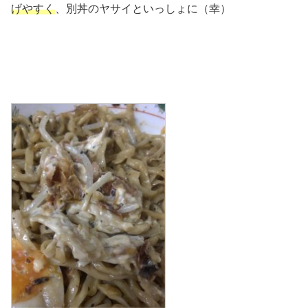
げやすく
、別丼のヤサイといっしょに（幸）