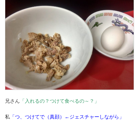
兄さん
「入れるの？つけて食べるの～？」
私
「つ、つけてで（真顔）←ジェスチャーしながら」