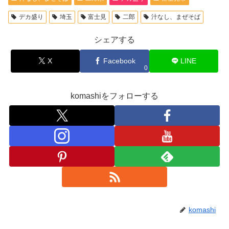
デカ盛り
埼玉
富士見
二郎
汁なし、まぜそば
シェアする
X
Facebook
LINE
0
komashiをフォローする
komashi