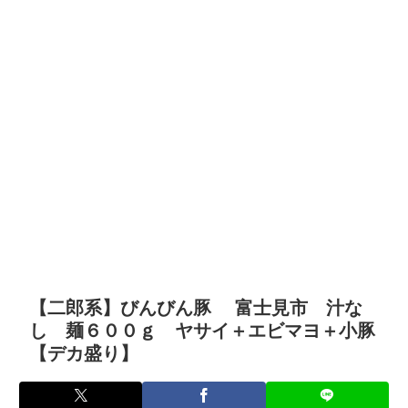
【二郎系】びんびん豚 富士見市 汁な
し 麺６００ｇ ヤサイ＋エビマヨ＋小豚
【デカ盛り】