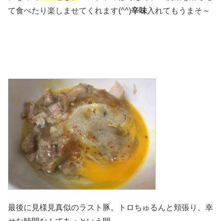
て食べたり楽しませてくれます(^^)
辛味
入れてもうまそ～
最後に見様見真似のラスト豚。トロちゅるんと頬張り、幸