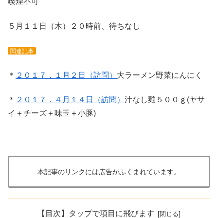
喫煙不可
５月１１日（木）２０時前、待ちなし
関連記事
＊
２０１７．１月２日（訪問）
大ラーメン野菜にんにく
＊
２０１７．４月１４日（訪問）
汁なし麺５００ｇ(
ヤサ
イ＋チーズ＋味玉＋小豚)
本記事のリンクには広告がふくまれています。
【目次】タップで項目に飛びます