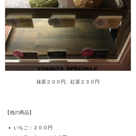
抹茶２００円、紅茶２３０円
【他の商品】
いちご：２００円