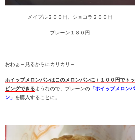
メイプル２００円、ショコラ２００円
プレーン１８０円
おわぁ～見るからにカリカリ～
ホイップメロンパンはこのメロンパンに＋１００円でトッ
ピングできる
ようなので、プレーンの
「ホイップメロンパ
ン」
を購入することに。