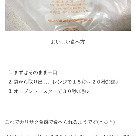
おいしい食べ方
まずはそのまま一口
袋から取り出し、レンジで１５秒～２０秒加熱♪
オーブントースターで３０秒加熱♪
これでカリサク食感で食べられるようです(＾◇＾)