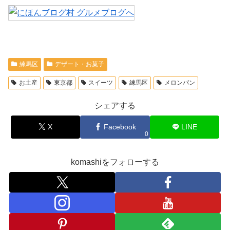
練馬区
デザート・お菓子
お土産
東京都
スイーツ
練馬区
メロンパン
シェアする
X
Facebook
LINE
0
komashiをフォローする