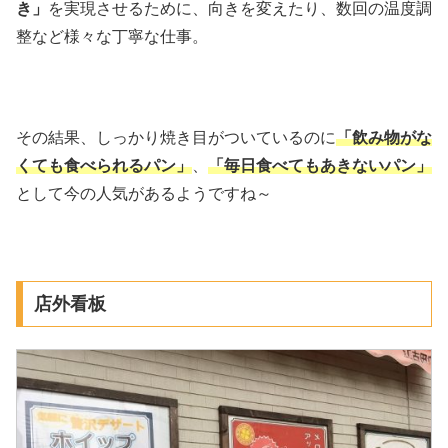
き」
を実現させるために、向きを変えたり、数回の温度調
整など様々な丁寧な仕事。
その結果、しっかり焼き目がついているのに
「飲み物がな
くても食べられるパン」
、
「毎日食べてもあきないパン」
として今の人気があるようですね～
店外看板