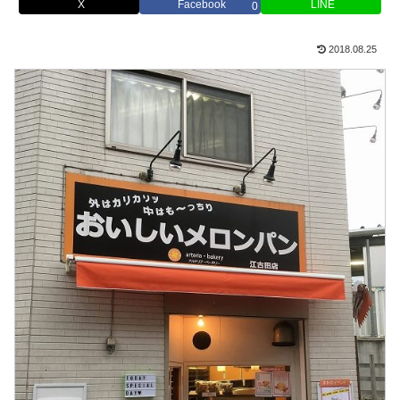
X
Facebook
LINE
0
2018.08.25