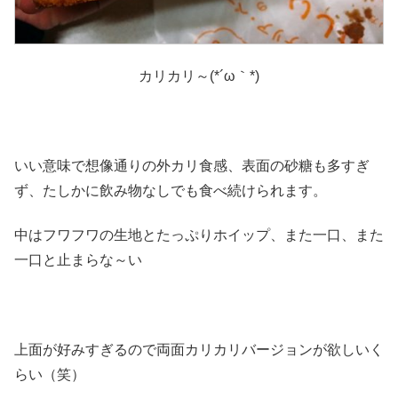
カリカリ～(*´ω｀*)
いい意味で想像通りの外カリ食感、表面の砂糖も多すぎ
ず、たしかに飲み物なしでも食べ続けられます。
中はフワフワの生地とたっぷりホイップ、また一口、また
一口と止まらな～い
上面が好みすぎるので両面カリカリバージョンが欲しいく
らい（笑）