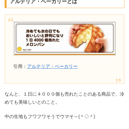
アルテリア・ベーカリーとは
引用：
アルテリア・ベーカリー
なんと、１日に４０００個も売れたことのある商品で、冷
めても美味しいとのこと。
中の生地もフワフワそうでウマそ～(＾◇＾)