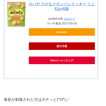
カバヤ 小さなメロンパンクッキー ミニ
41g×6袋
posted with
カエレバ
カバヤ食品 2017-03-16
Amazon
楽天市場
Yahooショッピング
食欲が刺激された方はポチっと(^O^)／