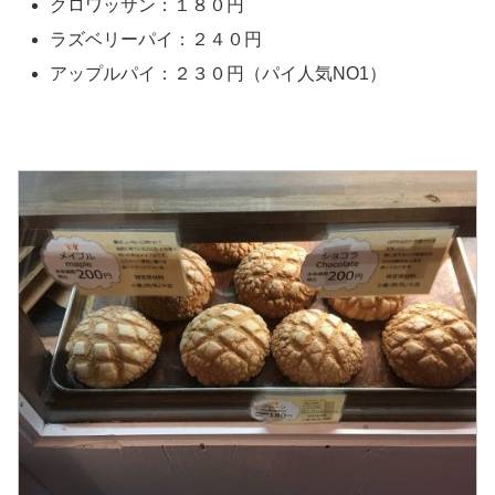
クロワッサン：１８０円
ラズベリーパイ：２４０円
アップルパイ：２３０円（パイ人気NO1）