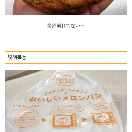
全然崩れてない～
説明書き